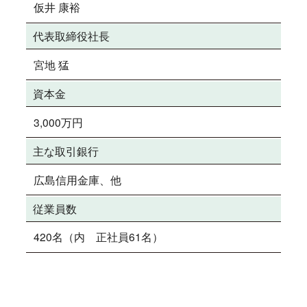
仮井 康裕
代表取締役社長
宮地 猛
資本金
3,000万円
主な取引銀行
広島信用金庫、他
従業員数
420名（内 正社員61名）