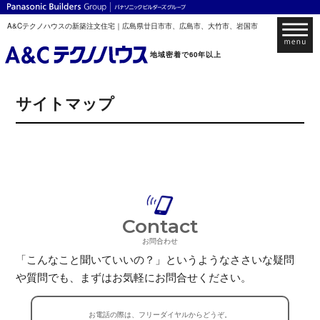
TOP
> サイトマップ
A&Cテクノハウスの新築注文住宅｜広島県廿日市市、広島市、大竹市、岩国市
地域密着で60年以上
サイトマップ
Contact
お問合わせ
「こんなこと聞いていいの？」というようなささいな疑問
や質問でも、
まずはお気軽にお問合せください。
お電話の際は、フリーダイヤルからどうぞ。