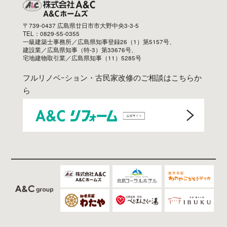
〒739-0437 広島県廿日市市大野中央3-3-5
TEL：0829-55-0355
一級建築士事務所／広島県知事登録26（1）第5157号、
建設業／広島県知事（特-3）第33676号、
宅地建物取引業／広島県知事（11）5285号
フルリノベｰション・古民家改修のご相談はこちらか
ら