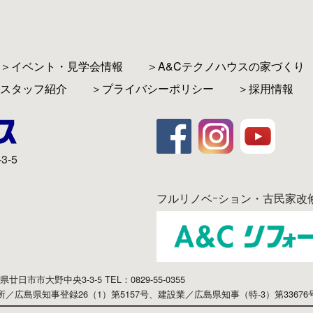
＞イベント・見学会情報
＞A&Cテクノハウスの家づくり
スタッフ紹介
＞プライバシーポリシー
＞採用情報
3-5
フルリノベｰション・古民家改
広島県廿日市市大野中央3-3-5
TEL：0829-55-0355
／広島県知事登録26（1）第5157号、
建設業／広島県知事（特-3）第33676