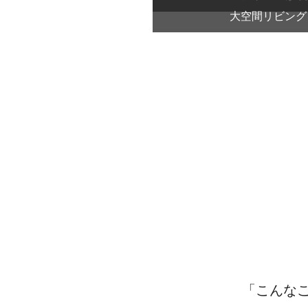
大空間リビング
「こんな