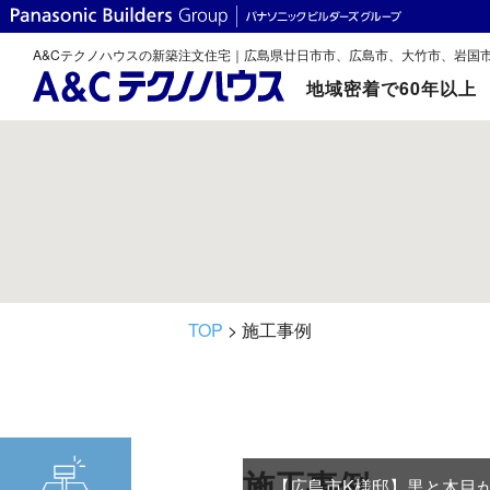
A&Cテクノハウスの新築注文住宅｜広島県廿日市市、広島市、大竹市、岩国
地域密着で60年以上
TOP
> 施工事例
施工事例
【広島市K様邸】黒と木目