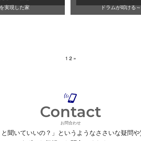
を実現した家
ドラムが叩ける～
1
2
»
Contact
お問合わせ
こと聞いていいの？」というようなささいな疑問や