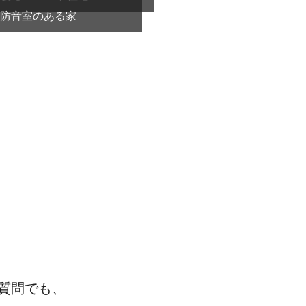
防音室のある家
質問でも、