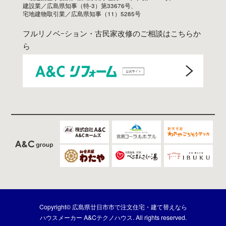
建設業／広島県知事（特-3）第33676号、
宅地建物取引業／広島県知事（11）5285号
フルリノベｰション・古民家改修のご相談はこちらか
ら
Copyright© 広島県廿日市市で注文住宅・建て替えなら
ハウスメーカー A&Cテクノハウス. All rights reserved.