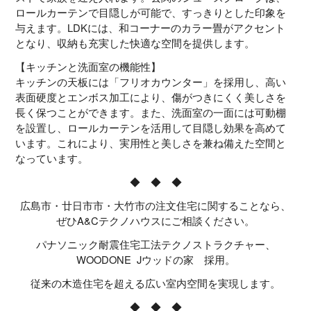
ロールカーテンで目隠しが可能で、すっきりとした印象を
与えます。LDKには、和コーナーのカラー畳がアクセント
となり、収納も充実した快適な空間を提供します。
【キッチンと洗面室の機能性】
キッチンの天板には「フリオカウンター」を採用し、高い
表面硬度とエンボス加工により、傷がつきにくく美しさを
長く保つことができます。また、洗面室の一面には可動棚
を設置し、ロールカーテンを活用して目隠し効果を高めて
います。これにより、実用性と美しさを兼ね備えた空間と
なっています。
◆ ◆ ◆
広島市・廿日市市・大竹市の注文住宅に関することなら、
ぜひA&Cテクノハウスにご相談ください。
パナソニック耐震住宅工法テクノストラクチャー、
WOODONE Jウッドの家 採用。
従来の木造住宅を超える広い室内空間を実現します。
◆ ◆ ◆