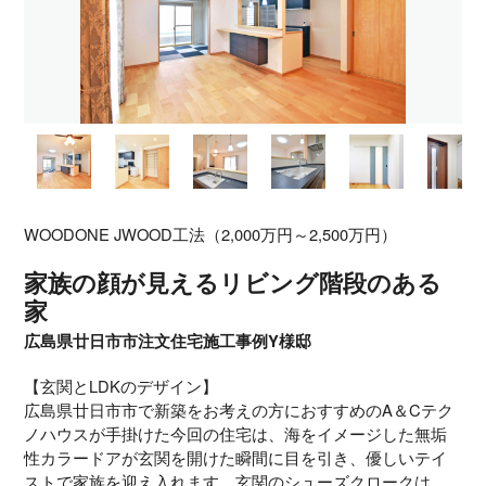
WOODONE JWOOD工法（2,000万円～2,500万円）
家族の顔が見えるリビング階段のある
家
広島県廿日市市注文住宅施工事例Y様邸
【玄関とLDKのデザイン】
広島県廿日市市で新築をお考えの方におすすめのA＆Cテク
ノハウスが手掛けた今回の住宅は、海をイメージした無垢
性カラードアが玄関を開けた瞬間に目を引き、優しいテイ
ストで家族を迎え入れます。玄関のシューズクロークは、