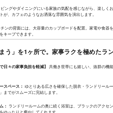
ビングやダイニングにいる家族の気配を感じながら、楽しく
トが、カフェのようなお洒落な雰囲気を演出します。
チンの背面には、大容量のカップボードを配置。家電や食器
をキープできます。
・しまう」を1ヶ所で。家事ラクを極めたラ
で日々の家事負担を軽減】
共働き世帯にも嬉しい、抜群の機能
ースペース：
ゆとりある広さを確保した脱衣・ランドリール
」までがスムーズに完結します。
ム：
ランドリールームの奥に続く浴室は、ブラックのアクセ
をゆったりと癒やしてくれます。