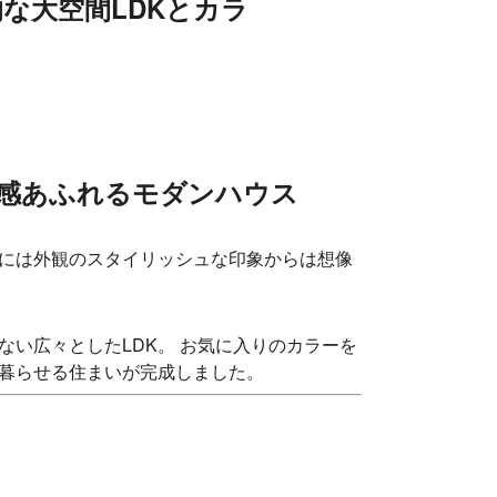
な大空間LDKとカラ
放感あふれるモダンハウス
には外観のスタイリッシュな印象からは想像
い広々としたLDK。 お気に入りのカラーを
暮らせる住まいが完成しました。