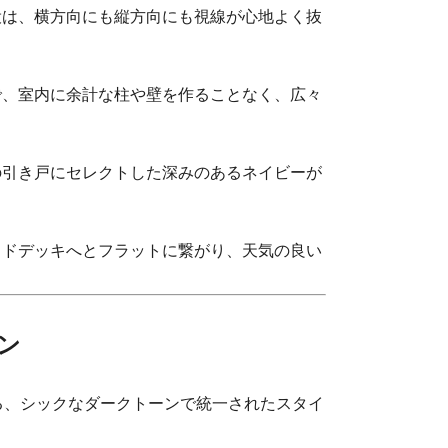
役は、横方向にも縦方向にも視線が心地よく抜
で、室内に余計な柱や壁を作ることなく、広々
の引き戸にセレクトした深みのあるネイビーが
ッドデッキへとフラットに繋がり、天気の良い
ン
る、シックなダークトーンで統一されたスタイ