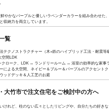
。
鮮やかなパープルと優しいラベンダーカラーを組み合わせた
と収納力を両立しています。
様一覧
法テクノストラクチャー（木×鉄のハイブリッド工法・耐震等
空間LDK
ンクローク、LDK ↔ ランドリールーム ↔ 浴室の効率的な家事
ーによる大空間、ネイビー＆ブルー＆パープルのアクセントク
ウッドデッキ＆人工芝のお庭
市・大竹市で注文住宅をご検討中の方へ
いけれど、柱のない広々としたリビングや、自分たちの好きな