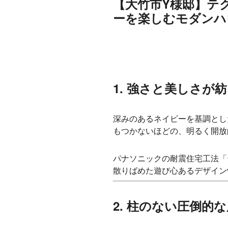
【大竹市Y様邸】テ
ーを楽しむモダンハ
1. 強さと美しさ
深みのあるネイビーを基調とし
もつかないほどの、明るく開放
パナソニックの耐震住宅工法「
散りばめた遊び心あるデザイン
2. 柱のない圧倒的