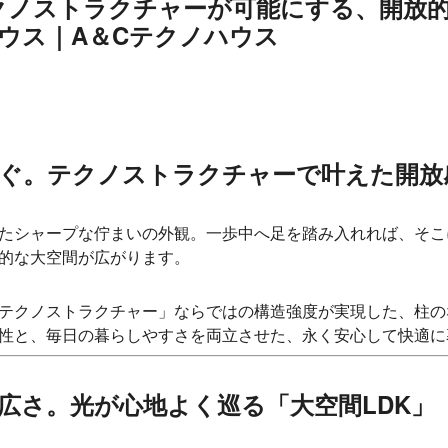
クノストラクチャーが可能にする、開放的
ウス｜A＆Cテクノハウス
が紡ぐ。テクノストラクチャーで叶えた開
たシャープな佇まいの外観。一歩中へ足を踏み入れれば、そこ
的な大空間が広がります。
テクノストラクチャー」ならではの構造強度が実現した、柱のな
性と、毎日の暮らしやすさを両立させた、永く安心して快適に
な広さ。光が心地よく巡る「大空間LDK」