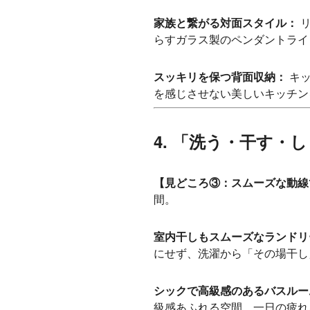
家族と繋がる対面スタイル：
リ
らすガラス製のペンダントライ
スッキリを保つ背面収納：
キッ
を感じさせない美しいキッチン
4. 「洗う・干す
【見どころ③：スムーズな動線
間。
室内干しもスムーズなランドリ
にせず、洗濯から「その場干し
シックで高級感のあるバスルー
級感あふれる空間。一日の疲れ