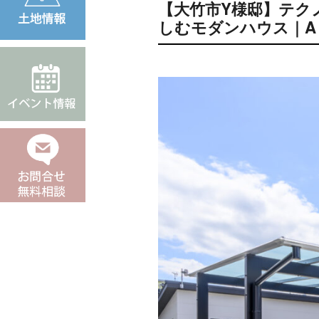
【大竹市Y様邸】テク
しむモダンハウス｜A