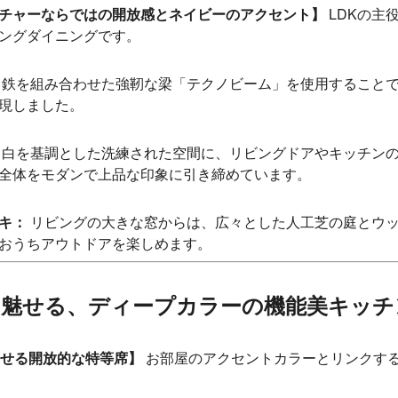
チャーならではの開放感とネイビーのアクセント】
LDKの主
ングダイニングです。
鉄を組み合わせた強靭な梁「テクノビーム」を使用すること
現しました。
白を基調とした洗練された空間に、リビングドアやキッチン
全体をモダンで上品な印象に引き締めています。
キ：
リビングの大きな窓からは、広々とした人工芝の庭とウ
おうちアウトドアを楽しめます。
ュに魅せる、ディープカラーの機能美キッチ
渡せる開放的な特等席】
お部屋のアクセントカラーとリンクす