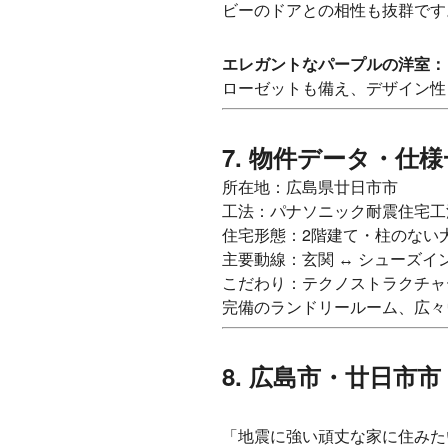
ビーのドアとの相性も抜群です
エレガントなパープルの洋室：
ローゼットも備え、デザイン性
7. 物件データ・仕
所在地：広島県廿日市市
工法：パナソニック耐震住宅工
住宅形態：2階建て・柱のない大
主要動線：玄関 ↔ シューズイ
こだわり：テクノストラクチャ
完備のランドリールーム、広々
8. 広島市・廿日市
「地震に強い頑丈な家に住みた