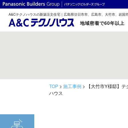
A&Cテクノハウスの新築注文住宅｜広島県廿日市市、広島市、大竹市、岩国
地域密着で60年以上
TOP
>
施工事例
> 【大竹市Y様邸】
ハウス