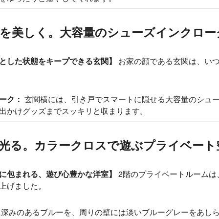
ートを美しく。大容量のシューズインクロー
とした状態をキープできる玄関】
お家の顔である玄関は、いつ
ーク：
玄関横には、引き戸でスマートに隠せる大容量のシュ
出かけグッズまでスッキリと収まります。
性が光る。カラークロスで遊ぶプライベート
に包まれる、遊び心豊かな洋室】
2階のプライベートルームは
上げました。
深みのあるブルーを、周りの壁には淡いブルーグレーをあし