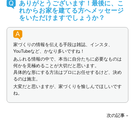
ありがとうございます！最後に、こ
れからお家を建てる方へメッセージ
をいただけますでしょうか？
家づくりの情報を伝える手段は雑誌、インスタ、
YouTubeなど、かなり多いですね！
あふれる情報の中で、本当に自分たちに必要なものは
何かを見極めることが大切だと思います。
具体的な形にする方法はプロにお任せするけど、決め
るのは施主。
大変だと思いますが、家づくりを愉しんでほしいです
ね。
次の記事
»