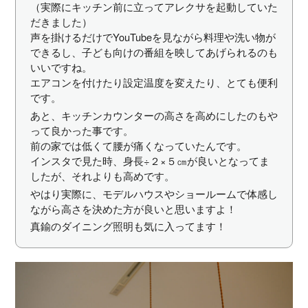
（実際にキッチン前に立ってアレクサを起動していた
だきました）
声を掛けるだけでYouTubeを見ながら料理や洗い物が
できるし、子ども向けの番組を映してあげられるのも
いいですね。
エアコンを付けたり設定温度を変えたり、とても便利
です。
あと、キッチンカウンターの高さを高めにしたのもや
って良かった事です。
前の家では低くて腰が痛くなっていたんです。
インスタで見た時、身長÷２×５㎝が良いとなってま
したが、それよりも高めです。
やはり実際に、モデルハウスやショールームで体感し
ながら高さを決めた方が良いと思いますよ！
真鍮のダイニング照明も気に入ってます！