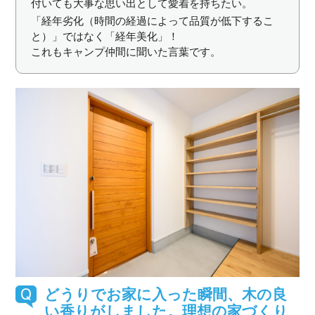
付いても大事な思い出として愛着を持ちたい。
「経年劣化（時間の経過によって品質が低下するこ
と）」ではなく「経年美化」！
これもキャンプ仲間に聞いた言葉です。
どうりでお家に入った瞬間、木の良
い香りがしました。理想の家づくり