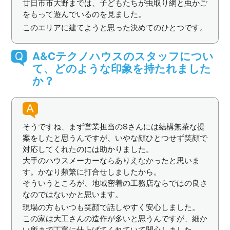
廿日市市大野までは、子どもたちが虫取り網と虫かご
をもって遊んでいるのを見ました。
このエリアに建てようと思った決めてのひとつです。
A&Cテクノハウスのスタッフについ
て、どのような印象を持たれました
か？
そうですね、まず営業担当のSさんには結構無茶な提
案をしたと思うんですが、いやな顔ひとつせず笑顔で
対応してくれたのには助かりました。
大手のハウスメーカーならありえなかったと思いま
す。かなり頻繁に打合せしましたから。
そういうところが、地域密着の工務店ならではの良さ
なのではないかと思います。
現場の方もいつも笑顔で話しやすく安心しました。
この家は大工さんの造作が多いと思うんですが、細か
い所まで丁寧に仕上げてくれていて関心しました。