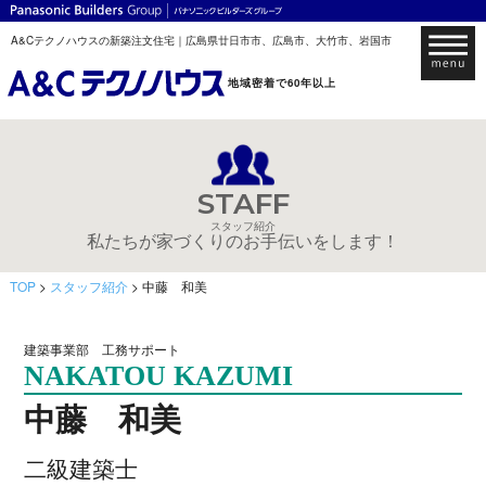
A&Cテクノハウスの新築注文住宅｜広島県廿日市市、広島市、大竹市、岩国市
地域密着で60年以上
STAFF
スタッフ紹介
私たちが家づくりのお手伝いをします！
TOP
>
スタッフ紹介
> 中藤 和美
建築事業部 工務サポート
NAKATOU KAZUMI
中藤 和美
二級建築士