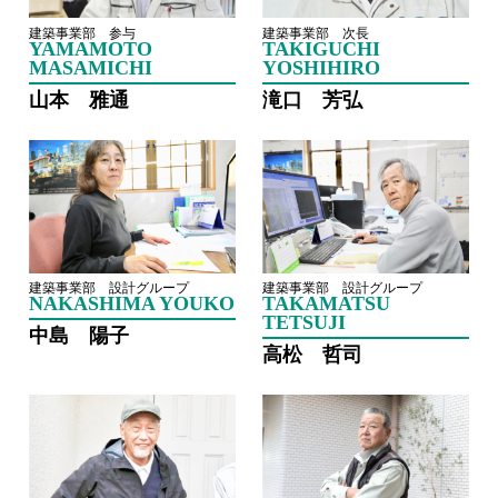
建築事業部 参与
建築事業部 次長
YAMAMOTO
TAKIGUCHI
MASAMICHI
YOSHIHIRO
山本 雅通
滝口 芳弘
建築事業部 設計グループ
建築事業部 設計グループ
NAKASHIMA YOUKO
TAKAMATSU
TETSUJI
中島 陽子
高松 哲司