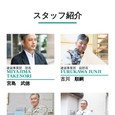
スタッフ紹介
建築事業部 部長
建築事業部 副部長
MIYAJIMA
FURUKAWA JUNJI
TAKENORI
古川 順嗣
宮島 武徳