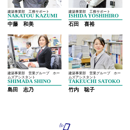
建築事業部 工務サポート
建築事業部 工務サポート
NAKATOU KAZUMI
ISHIDA YOSHIHIRO
中藤 和美
石田 喜裕
建築事業部 営業グループ ホー
建築事業部 営業グループ ホー
ムズアシスタント
ムズアシスタント
SHIMADA SHINO
TAKEUCHI SATOKO
島田 志乃
竹内 聡子