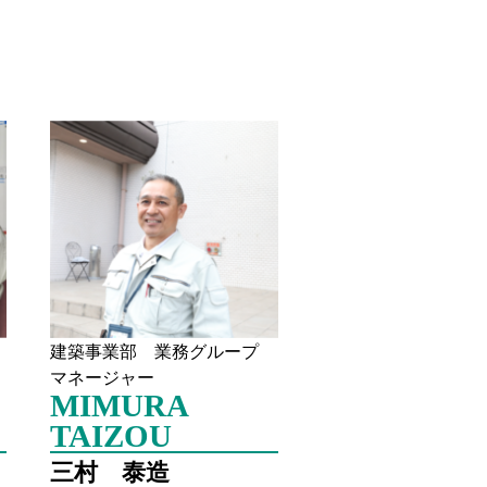
プ
建築事業部 業務グループ
マネージャー
MIMURA
TAIZOU
三村 泰造