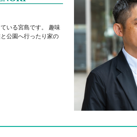
ている宮島です。 趣味
族と公園へ行ったり家の