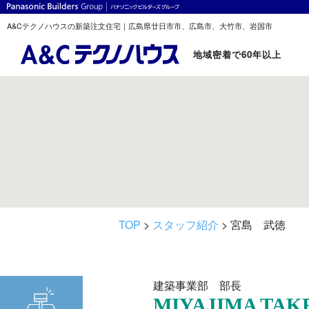
A&Cテクノハウスの新築注文住宅｜広島県廿日市市、広島市、大竹市、岩国市
地域密着で60年以上
TOP
>
スタッフ紹介
> 宮島 武徳
建築事業部 部長
MIYAJIMA TAK