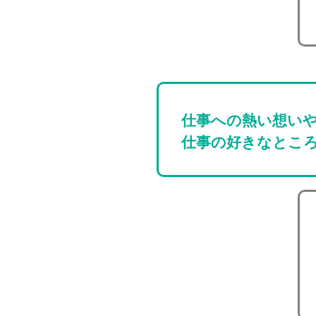
仕事への熱い想い
仕事の好きなとこ