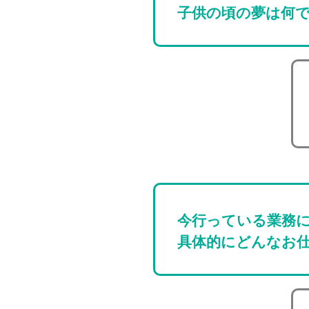
子供の頃の夢は何
今行っている業務
具体的にどんなお